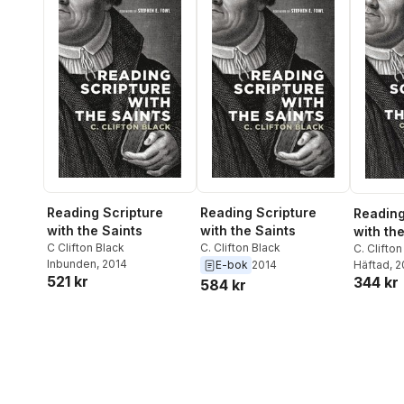
Reading Scripture
Reading Scripture
Reading
with the Saints
with the Saints
with th
C Clifton Black
C. Clifton Black
C. Clifton
Inbunden
, 2014
E-bok
2014
Häftad
, 
521 kr
344 kr
584 kr