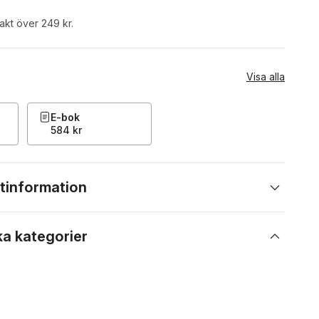
rakt över 249 kr.
Visa alla
E-bok
584 kr
tinformation
ka kategorier