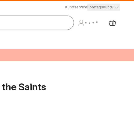
Kundservice
Företagskund?
 the Saints