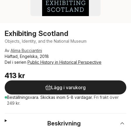
Exhibiting Scotland
Objects, Identity, and the National Museum
Av
Alima Bucciantini
Häftad, Engelska, 2018
Del i serien
Public History in Historical Perspective
413 kr
Lägg i varukorg
Beställningsvara.
Skickas
inom 5-8 vardagar
.
Fri frakt över
249 kr.
Beskrivning