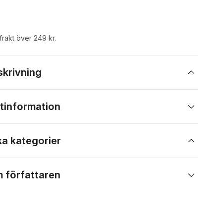
 frakt över 249 kr.
skrivning
tinformation
ka kategorier
 författaren