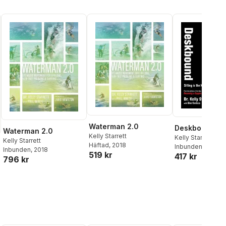
Waterman 2.0
Deskbound
Waterman 2.0
Kelly Starrett
Kelly Starrett
Kelly Starrett
Häftad
, 2018
Inbunden
, 2016
Inbunden
, 2018
519 kr
417 kr
796 kr