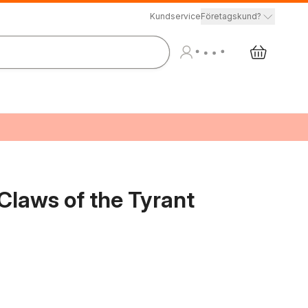
Kundservice
Företagskund?
Claws of the Tyrant