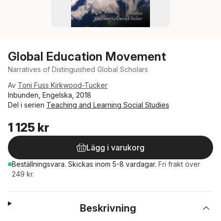
Global Education Movement
Narratives of Distinguished Global Scholars
Av
Toni Fuss Kirkwood-Tucker
Inbunden, Engelska, 2018
Del i serien
Teaching and Learning Social Studies
1 125 kr
Lägg i varukorg
Beställningsvara.
Skickas
inom 5-8 vardagar
.
Fri frakt över
249 kr.
Beskrivning