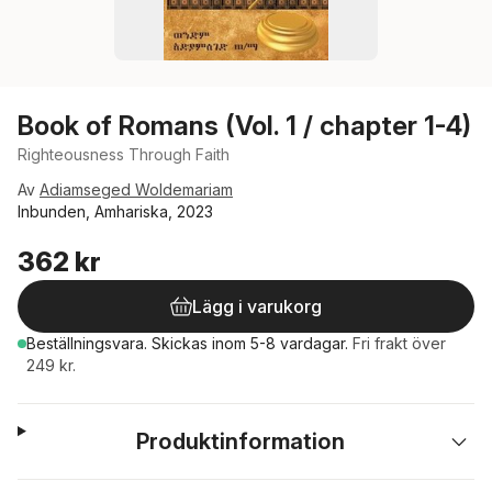
Book of Romans (Vol. 1 / chapter 1-4)
Righteousness Through Faith
Av
Adiamseged Woldemariam
Inbunden, Amhariska, 2023
362 kr
Lägg i varukorg
Beställningsvara.
Skickas
inom 5-8 vardagar
.
Fri frakt över
249 kr.
Produktinformation