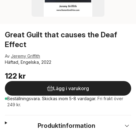
Great Guilt that causes the Deaf
Effect
Av
Jeremy Griffith
Häftad, Engelska, 2022
122 kr
Lägg i varukorg
Beställningsvara.
Skickas
inom 5-8 vardagar
.
Fri frakt över
249 kr.
Produktinformation