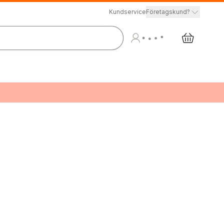
Kundservice
Företagskund?