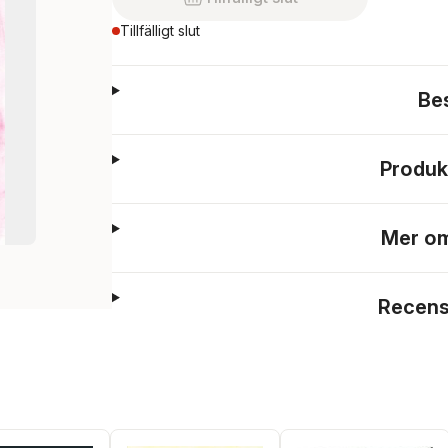
Tillfälligt slut
Be
Produk
Mer om
Recens