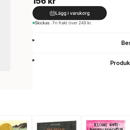
156 kr
Lägg i varukorg
Skickas
.
Fri frakt över 249 kr.
Be
Produk