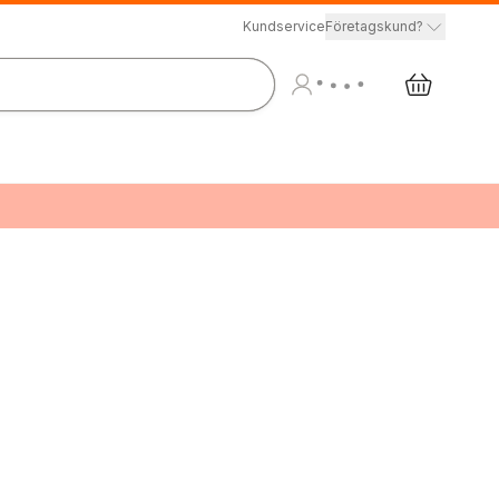
Kundservice
Företagskund?