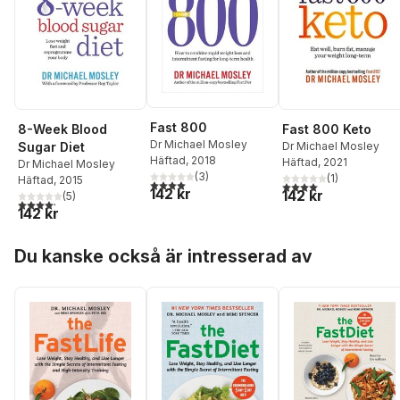
Fast 800
8-Week Blood
Fast 800 Keto
Dr Michael Mosley
Sugar Diet
Dr Michael Mosley
Häftad
, 2018
Häftad
, 2021
Dr Michael Mosley
(
3
)
(
1
)
Häftad
, 2015
4,0
utav 5 stjärnor. Totalt antal röster:
4,0
utav 5 stjärnor. Tota
142 kr
142 kr
(
5
)
4,2
utav 5 stjärnor. Totalt antal röster:
142 kr
Hoppa över listan
Du kanske också är intresserad av