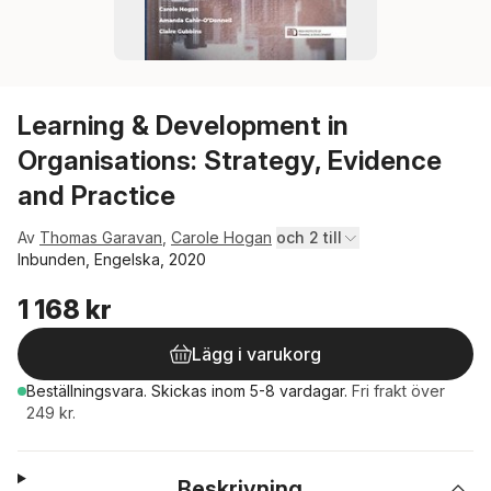
Learning & Development in
Organisations: Strategy, Evidence
and Practice
Av
Thomas Garavan
,
Carole Hogan
och 2 till
Inbunden, Engelska, 2020
1 168 kr
Lägg i varukorg
Beställningsvara.
Skickas
inom 5-8 vardagar
.
Fri frakt över
249 kr.
Beskrivning