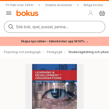
Fri frakt över 249 kr
•
Snabba leveranser
•
Billiga böcker
Sök bok, spel, pussel, penna...
Skapa nya rutiner – hälsoböcker upp till 50% →
Psykologi och pedagogik
Pedagogik
Studievägledning och yrkes