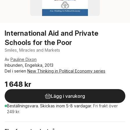
International Aid and Private
Schools for the Poor
Smiles, Miracles and Markets
Av
Pauline Dixon
Inbunden, Engelska, 2013
Del i serien
New Thinking in Political Economy series
1 648 kr
Lägg i varukorg
Beställningsvara.
Skickas
inom 5-8 vardagar
.
Fri frakt över
249 kr.