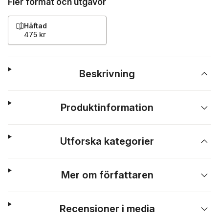
Fler format och utgåvor
Häftad
475 kr
Beskrivning
Produktinformation
Utforska kategorier
Mer om författaren
Recensioner i media