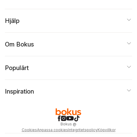
Hjälp
Om Bokus
Populärt
Inspiration
Bokus
@
Cookies
Anpassa cookies
Integritetspolicy
Köpvillkor