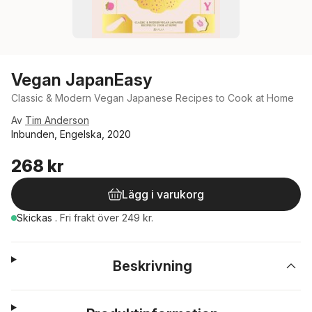
Vegan JapanEasy
Classic & Modern Vegan Japanese Recipes to Cook at Home
Av
Tim Anderson
Inbunden, Engelska, 2020
268 kr
Lägg i varukorg
Skickas
.
Fri frakt över 249 kr.
Beskrivning