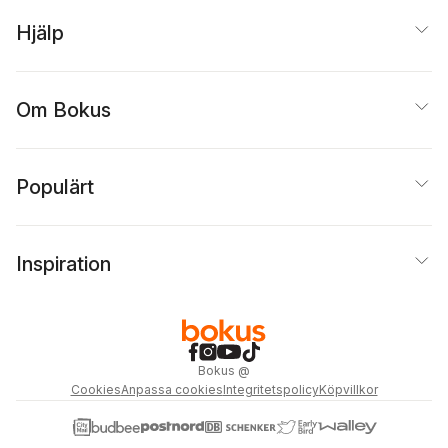
Hjälp
Om Bokus
Populärt
Inspiration
Bokus
@
Cookies
Anpassa cookies
Integritetspolicy
Köpvillkor