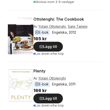
Skickas
inom 3-6 vardagar
Ottolenghi: The Cookbook
Av
Yotam Ottolenghi
,
Sami Tamimi
E-bok
Engelska
, 
2012
165 kr
Lägg till
Läs direkt efter köp
Plenty
Av
Yotam Ottolenghi
E-bok
Engelska
, 
2011
166 kr
Lägg till
Läs direkt efter köp