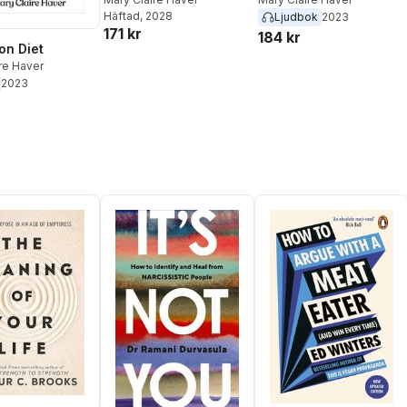
Häftad
, 2028
Ljudbok
2023
171 kr
184 kr
on Diet
re Haver
2023