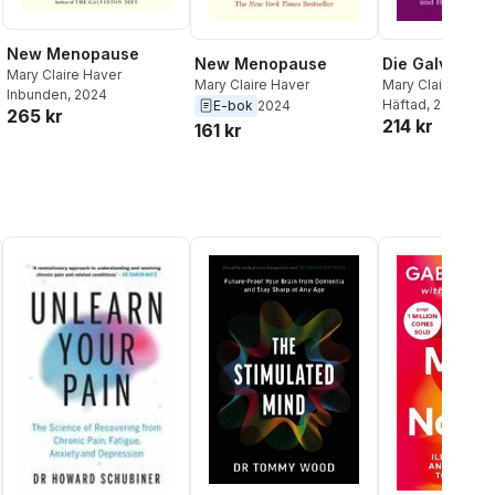
New Menopause
Die Galveston
New Menopause
Mary Claire Haver
Mary Claire Have
Mary Claire Haver
Inbunden
, 2024
Häftad
, 2026
E-bok
2024
265 kr
214 kr
161 kr