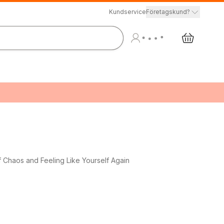
Kundservice
Företagskund?
 Chaos and Feeling Like Yourself Again