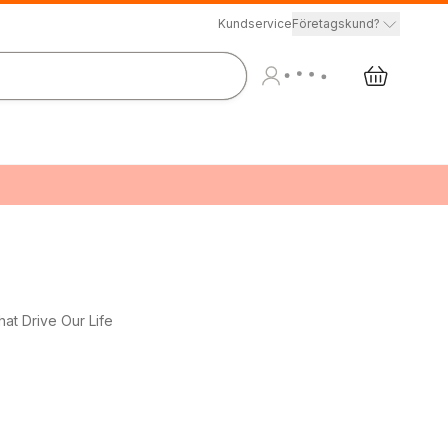
Kundservice
Företagskund?
at Drive Our Life