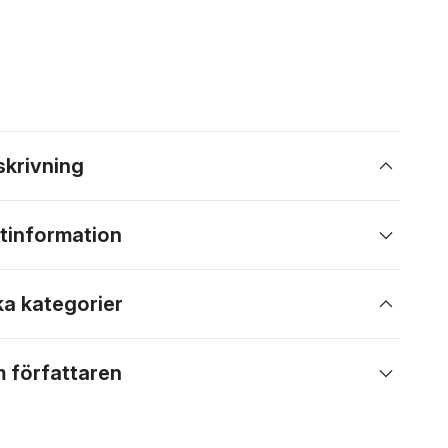
skrivning
tinformation
ka kategorier
 författaren