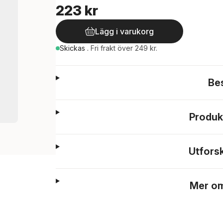
223 kr
Lägg i varukorg
Skickas
.
Fri frakt över 249 kr.
Be
Produk
Utfors
Mer om