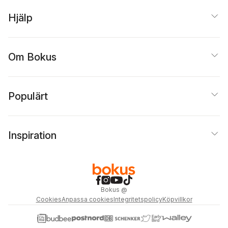
Hjälp
Om Bokus
Populärt
Inspiration
Bokus
@
Cookies
Anpassa cookies
Integritetspolicy
Köpvillkor