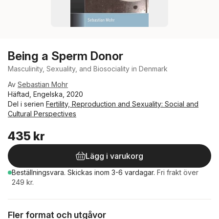
Being a Sperm Donor
Masculinity, Sexuality, and Biosociality in Denmark
Av
Sebastian Mohr
Häftad, Engelska, 2020
Del i serien
Fertility, Reproduction and Sexuality: Social and
Cultural Perspectives
435 kr
Lägg i varukorg
Beställningsvara.
Skickas
inom 3-6 vardagar
.
Fri frakt över
249 kr.
Fler format och utgåvor