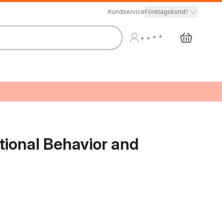
Kundservice
Företagskund?
tional Behavior and