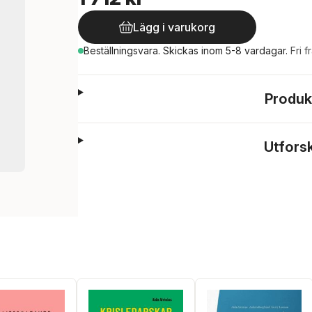
Lägg i varukorg
Beställningsvara.
Skickas
inom 5-8 vardagar
.
Fri f
Produk
Utfors