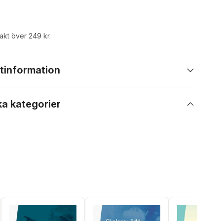
rakt över 249 kr.
tinformation
ka kategorier