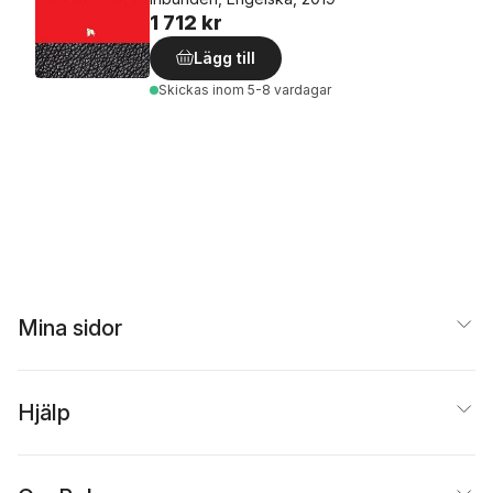
1 712 kr
Lägg till
Skickas
inom 5-8 vardagar
Mina sidor
Hjälp