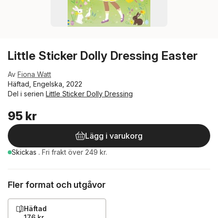
Little Sticker Dolly Dressing Easter
Av
Fiona Watt
Häftad, Engelska, 2022
Del i serien
Little Sticker Dolly Dressing
95 kr
Lägg i varukorg
Skickas
.
Fri frakt över 249 kr.
Fler format och utgåvor
Häftad
176 kr