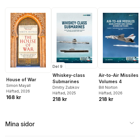
Del 9
Whiskey-class
Air-to-Air Missiles
House of War
Submarines
Volumes 4
Simon Mayall
Dmitry Zubkov
Bill Norton
Häftad
, 2026
Häftad
, 2025
Häftad
, 2026
168 kr
218 kr
218 kr
Mina sidor