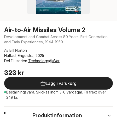
Air-to-Air Missiles Volume 2
Development and Combat Across 80 Years. First Generation
and Early Experiences, 1944-1959
Av
Bill Norton
Häftad, Engelska, 2025
Del 11 i serien
Technology@War
323 kr
Lägg i varukorg
Beställningsvara.
Skickas
inom 3-6 vardagar
.
Fri frakt över
249 kr.
Produktinformation