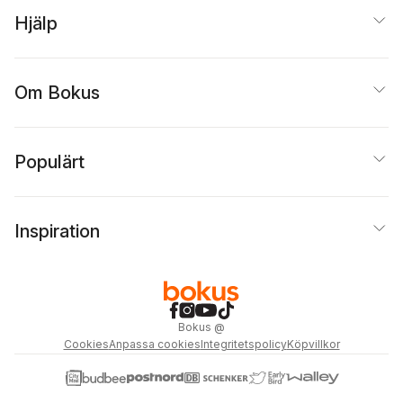
Hjälp
Om Bokus
Populärt
Inspiration
Bokus
@
Cookies
Anpassa cookies
Integritetspolicy
Köpvillkor