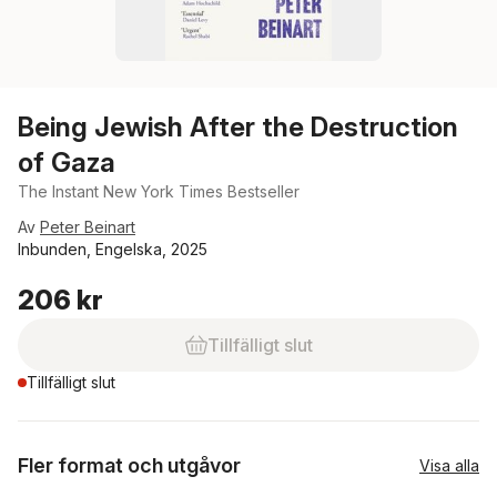
Being Jewish After the Destruction
of Gaza
The Instant New York Times Bestseller
Av
Peter Beinart
Inbunden, Engelska, 2025
206 kr
Tillfälligt slut
Tillfälligt slut
Fler format och utgåvor
Visa alla