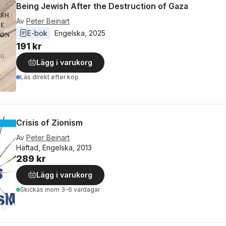
Being Jewish After the Destruction of Gaza
Av
Peter Beinart
E-bok
Engelska
, 
2025
191 kr
Lägg i varukorg
Läs direkt efter köp
Crisis of Zionism
Av
Peter Beinart
Häftad, Engelska, 2013
289 kr
Lägg i varukorg
Skickas
inom 3-6 vardagar