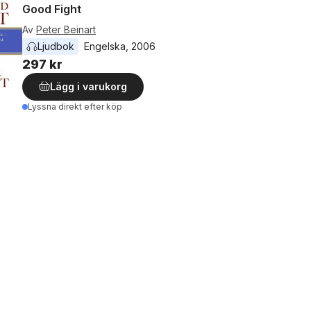
Good Fight
Av
Peter Beinart
Ljudbok
Engelska
, 
2006
297 kr
Lägg i varukorg
Lyssna direkt efter köp