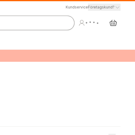
Kundservice
Företagskund?