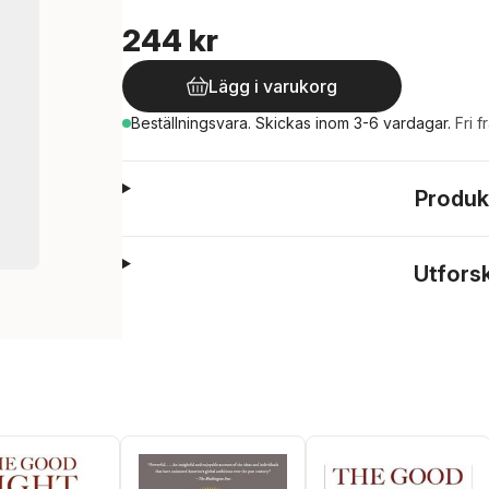
244 kr
Lägg i varukorg
Beställningsvara.
Skickas
inom 3-6 vardagar
.
Fri f
Produk
Utfors