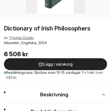
Dictionary of Irish Philosophers
Av
Thomas Duddy
Inbunden, Engelska, 2004
6 506 kr
Lägg i varukorg
Beställningsvara.
Skickas
inom 10-15 vardagar
.
Fri frakt över
249 kr.
Beskrivning