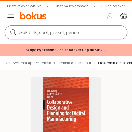
Fri frakt över 249 kr
•
Snabba leveranser
•
Billiga böcker
Sök bok, spel, pussel, penna...
Skapa nya rutiner – hälsoböcker upp till 50% →
Naturvetenskap och teknik
Teknik och industri
Elektronik och kom