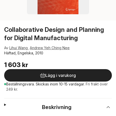
Collaborative Design and Planning
for Digital Manufacturing
Av
Lihui Wang
,
Andrew Yeh Ching Nee
Häftad, Engelska, 2010
1 603 kr
Lägg i varukorg
Beställningsvara.
Skickas
inom 10-15 vardagar
.
Fri frakt över
249 kr.
Beskrivning