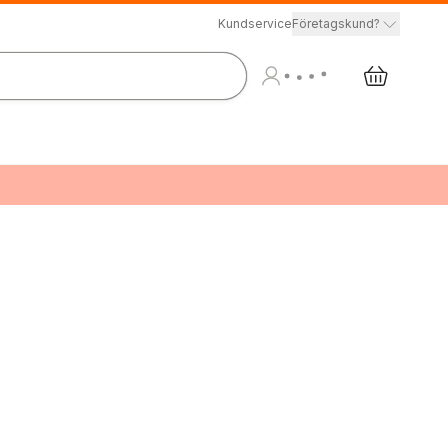
Kundservice
Företagskund?