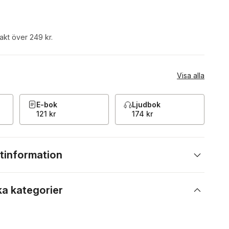
rakt över 249 kr.
Visa alla
E-bok
Ljudbok
121 kr
174 kr
tinformation
ka kategorier