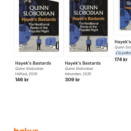
Hayek's
Quinn Sl
Ljudb
174 kr
Hayek's Bastards
Hayek's Bastards
Quinn Slobodian
Quinn Slobodian
Häftad
, 2026
Inbunden
, 2025
146 kr
309 kr