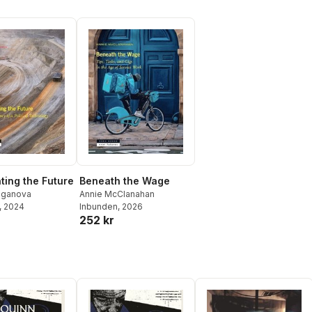
ting the Future
Beneath the Wage
Doganova
Annie McClanahan
, 2024
Inbunden
, 2026
252 kr