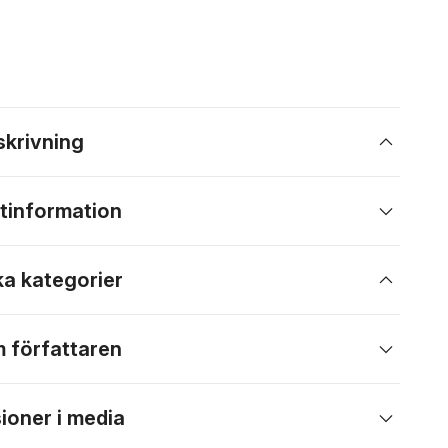
skrivning
tinformation
ka kategorier
 författaren
ioner i media