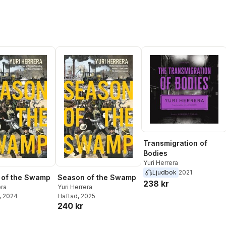
Transmigration of
Bodies
Yuri Herrera
Ljudbok
2021
 of the Swamp
Season of the Swamp
238 kr
era
Yuri Herrera
, 2024
Häftad
, 2025
240 kr