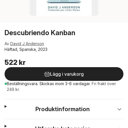
Descubriendo Kanban
Av
David J Anderson
Häftad, Spanska, 2023
522 kr
Lägg i varukorg
Beställningsvara.
Skickas
inom 3-6 vardagar
.
Fri frakt över
249 kr.
Produktinformation