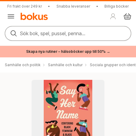
Fri frakt över 249 kr
•
Snabba leveranser
•
Billiga böcker
Sök bok, spel, pussel, penna...
Skapa nya rutiner – hälsoböcker upp till 50% →
Samhälle och politik
Samhälle och kultur
Sociala grupper och ident