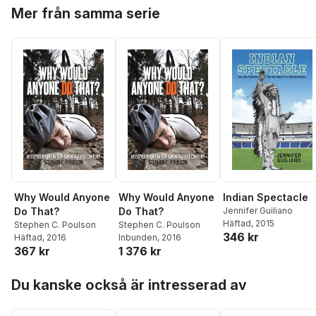
Hoppa över listan
Mer från samma serie
Why Would Anyone
Why Would Anyone
Indian Spectacle
Do That?
Do That?
Jennifer Guiliano
Häftad
, 2015
Stephen C. Poulson
Stephen C. Poulson
346 kr
Häftad
, 2016
Inbunden
, 2016
367 kr
1 376 kr
Hoppa över listan
Du kanske också är intresserad av