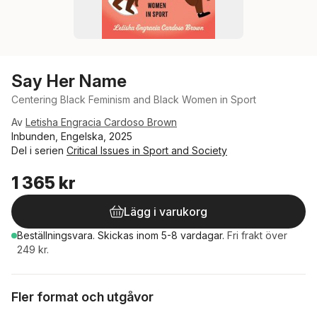
Say Her Name
Centering Black Feminism and Black Women in Sport
Av
Letisha Engracia Cardoso Brown
Inbunden, Engelska, 2025
Del i serien
Critical Issues in Sport and Society
1 365 kr
Lägg i varukorg
Beställningsvara.
Skickas
inom 5-8 vardagar
.
Fri frakt över
249 kr.
Fler format och utgåvor