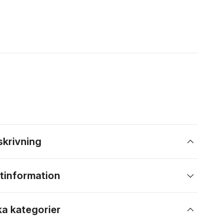
skrivning
tinformation
ka kategorier