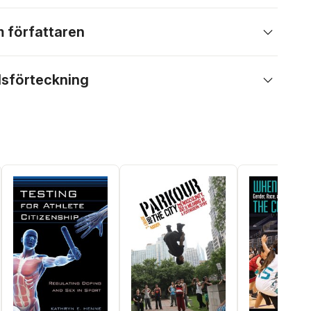
 författaren
lsförteckning