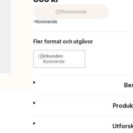
Kommande
Kommande
Fler format och utgåvor
Inbunden
Kommande
Be
Produk
Utfors