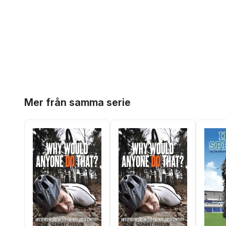
Hoppa över listan
Mer från samma serie