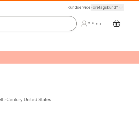
Kundservice
Företagskund?
th-Century United States