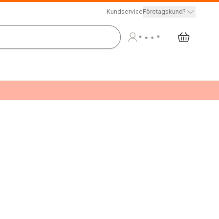
Kundservice
Företagskund?