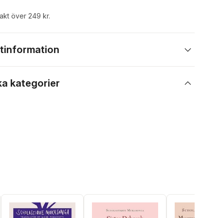
rakt över 249 kr.
tinformation
ka kategorier