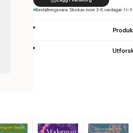
Beställningsvara.
Skickas
inom 3-6 vardagar
.
Fri f
Produk
Utfors