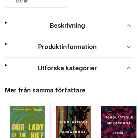
139 kr
Beskrivning
Produktinformation
Utforska kategorier
Hoppa över listan
Mer från samma författare