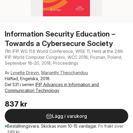
Information Security Education –
Towards a Cybersecure Society
11th IFIP WG 11.8 World Conference, WISE 11, Held at the 24th
IFIP World Computer Congress, WCC 2018, Poznan, Poland,
September 18–20, 2018, Proceedings
Av
Lynette Drevin
,
Marianthi Theocharidou
Häftad, Engelska, 2018
Del 531 i serien
IFIP Advances in Information and
Communication Technology
837 kr
Lägg i varukorg
Beställningsvara.
Skickas
inom 10-15 vardagar
.
Fri frakt över
249 kr.