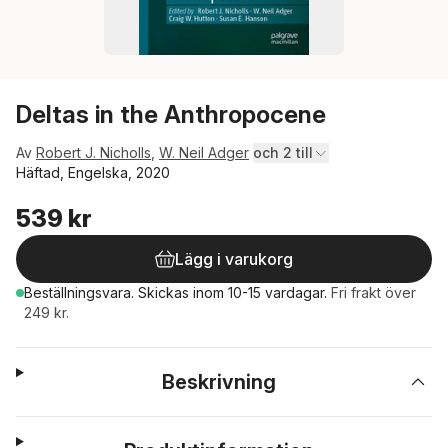
Deltas in the Anthropocene
Av
Robert J. Nicholls
,
W. Neil Adger
och 2 till
Häftad, Engelska, 2020
539 kr
Lägg i varukorg
Beställningsvara.
Skickas
inom 10-15 vardagar
.
Fri frakt över
249 kr.
Beskrivning