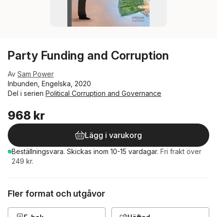
Party Funding and Corruption
Av
Sam Power
Inbunden, Engelska, 2020
Del i serien
Political Corruption and Governance
968 kr
Lägg i varukorg
Beställningsvara.
Skickas
inom 10-15 vardagar
.
Fri frakt över
249 kr.
Fler format och utgåvor