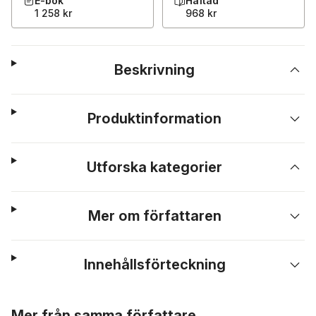
E-bok
Häftad
1 258 kr
968 kr
Beskrivning
Produktinformation
Utforska kategorier
Mer om författaren
Innehållsförteckning
Hoppa över listan
Mer från samma författare