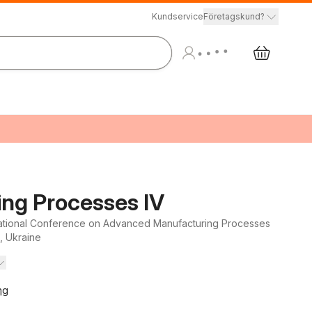
Kundservice
Företagskund?
ng Processes IV
national Conference on Advanced Manufacturing Processes
, Ukraine
ng