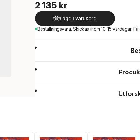
2 135 kr
Lägg i varukorg
Beställningsvara.
Skickas
inom 10-15 vardagar
.
Fri
Be
Produk
Utfors