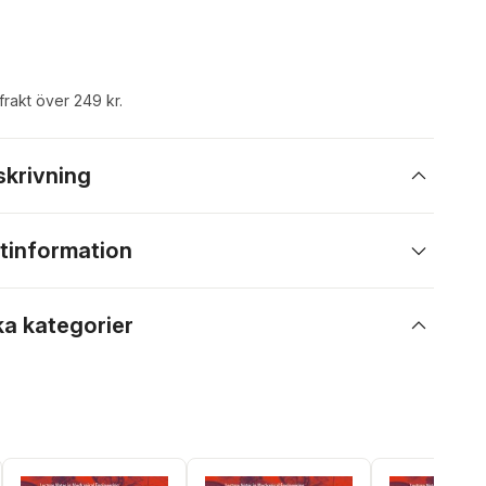
 frakt över 249 kr.
skrivning
tinformation
ka kategorier