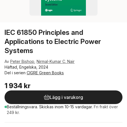
IEC 61850 Principles and
Applications to Electric Power
Systems
Av
Peter Bishop
,
Nirmal-Kumar C. Nair
Häftad, Engelska, 2024
Del i serien
CIGRE Green Books
1 934 kr
Lägg i varukorg
Beställningsvara.
Skickas
inom 10-15 vardagar
.
Fri frakt över
249 kr.