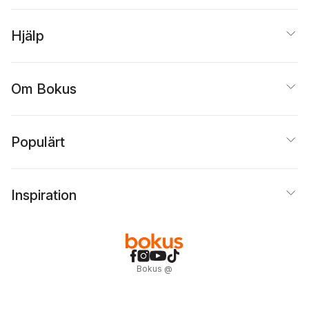
Hjälp
Om Bokus
Populärt
Inspiration
Bokus
@
Cookies
Anpassa cookies
Integritetspolicy
Köpvillkor