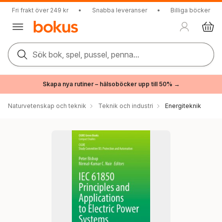
Fri frakt över 249 kr
•
Snabba leveranser
•
Billiga böcker
Sök bok, spel, pussel, penna...
Skapa nya rutiner – hälsoböcker upp till 50% →
Naturvetenskap och teknik
Teknik och industri
Energiteknik