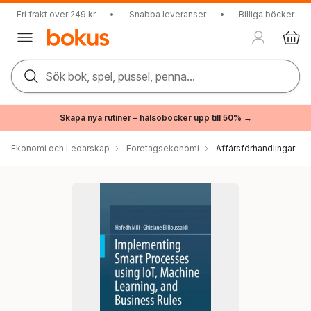
Fri frakt över 249 kr
•
Snabba leveranser
•
Billiga böcker
Sök bok, spel, pussel, penna...
Skapa nya rutiner – hälsoböcker upp till 50% →
Ekonomi och Ledarskap
Företagsekonomi
Affärsförhandlingar