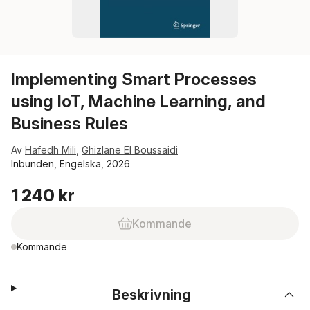
Implementing Smart Processes
using IoT, Machine Learning, and
Business Rules
Av
Hafedh Mili
,
Ghizlane El Boussaidi
Inbunden, Engelska, 2026
1 240 kr
Kommande
Kommande
Beskrivning