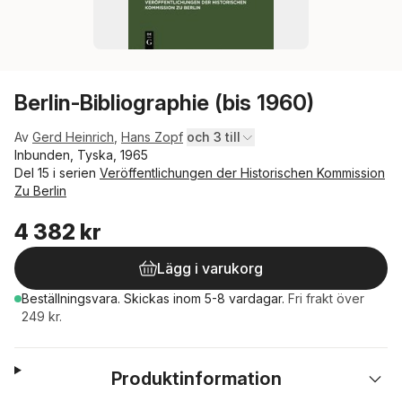
Berlin-Bibliographie (bis 1960)
Av
Gerd Heinrich
,
Hans Zopf
och 3 till
Inbunden, Tyska, 1965
Del 15 i serien
Veröffentlichungen der Historischen Kommission
Zu Berlin
4 382 kr
Lägg i varukorg
Beställningsvara.
Skickas
inom 5-8 vardagar
.
Fri frakt över
249 kr.
Produktinformation