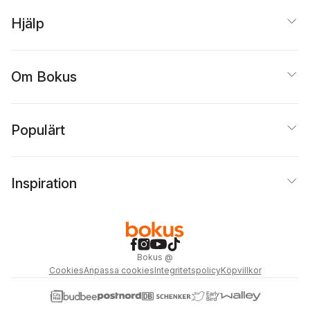
Hjälp
Om Bokus
Populärt
Inspiration
Bokus
@
Cookies
Anpassa cookies
Integritetspolicy
Köpvillkor