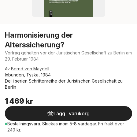
Harmonisierung der
Alterssicherung?
Vortrag gehalten vor der Juristischen Gesellschaft zu Berlin am
29. Februar 1984
Av
Bernd von Maydell
Inbunden, Tyska, 1984
Del i serien
Schriftenreihe der Juristischen Gesellschaft zu
Berlin
1 469 kr
Lägg i varukorg
Beställningsvara.
Skickas
inom 5-8 vardagar
.
Fri frakt över
249 kr.