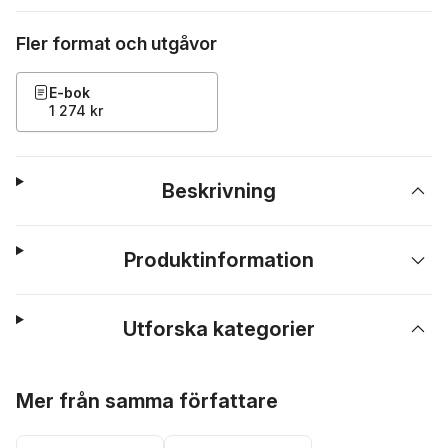
Fler format och utgåvor
E-bok
1 274 kr
Beskrivning
Produktinformation
Utforska kategorier
Hoppa över listan
Mer från samma författare