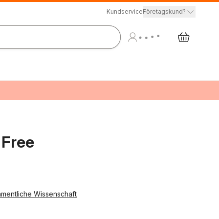
Kundservice
Företagskund?
 Free
tamentliche Wissenschaft