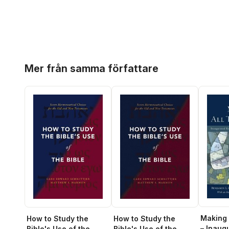
Hoppa över listan
Mer från samma författare
Making 
How to Study the
How to Study the
– Inaug
Bible's Use of the
Bible's Use of the