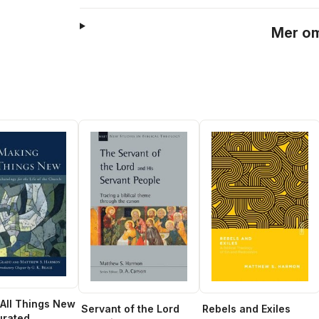
Mer om
All Things New
Servant of the Lord
Rebels and Exiles
urated