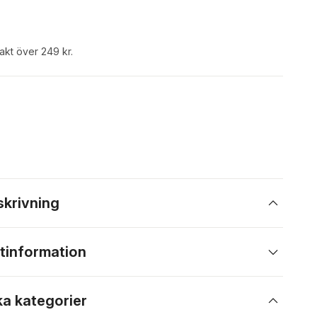
rakt över 249 kr.
skrivning
tinformation
ka kategorier