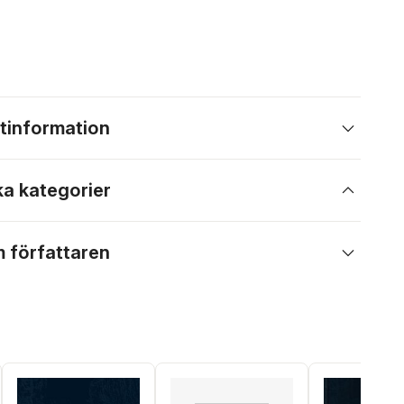
tinformation
ka kategorier
 författaren