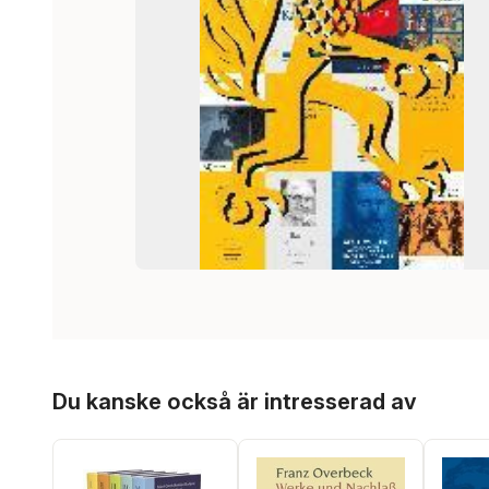
Hoppa över listan
Du kanske också är intresserad av