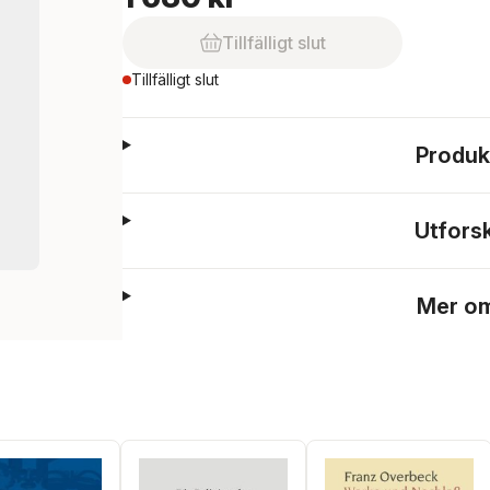
Tillfälligt slut
Tillfälligt slut
Produk
Utfors
Mer om