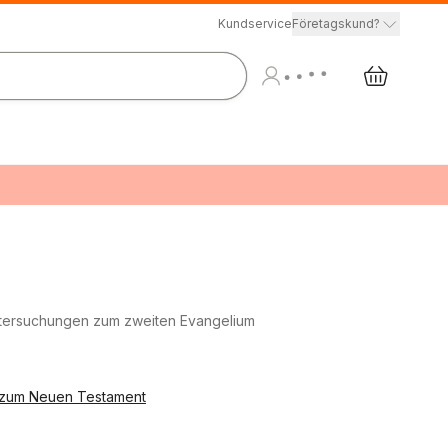
Kundservice
Företagskund?
e Untersuchungen zum zweiten Evangelium
 zum Neuen Testament