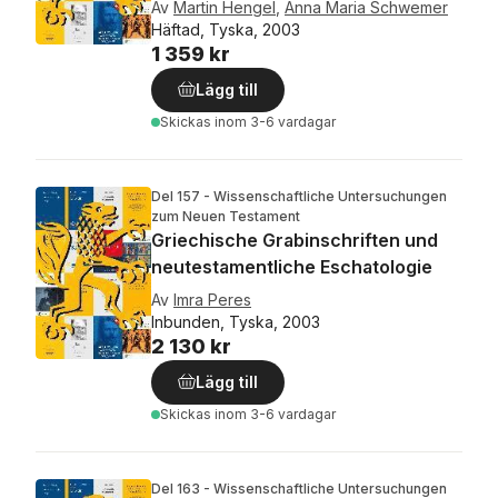
Av
Martin Hengel
,
Anna Maria Schwemer
Häftad, Tyska, 2003
1 359 kr
Lägg till
Skickas
inom 3-6 vardagar
Del 157 - Wissenschaftliche Untersuchungen
zum Neuen Testament
Griechische Grabinschriften und
neutestamentliche Eschatologie
Av
Imra Peres
Inbunden, Tyska, 2003
2 130 kr
Lägg till
Skickas
inom 3-6 vardagar
Del 163 - Wissenschaftliche Untersuchungen