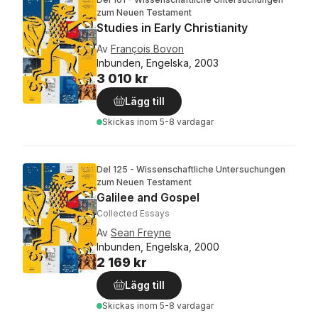
zum Neuen Testament
Studies in Early Christianity
Av
François Bovon
Inbunden, Engelska, 2003
3 010 kr
Lägg till
Skickas
inom 5-8 vardagar
Del 125 - Wissenschaftliche Untersuchungen
zum Neuen Testament
Galilee and Gospel
Collected Essays
Av
Sean Freyne
Inbunden, Engelska, 2000
2 169 kr
Lägg till
Skickas
inom 5-8 vardagar