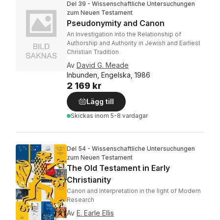
Del 39 - Wissenschaftliche Untersuchungen
zum Neuen Testament
Pseudonymity and Canon
An Investigation into the Relationship of
Authorship and Authority in Jewish and Earliest
Christian Tradition
Av
David G. Meade
Inbunden, Engelska, 1986
2 169 kr
Lägg till
Skickas
inom 5-8 vardagar
Del 54 - Wissenschaftliche Untersuchungen
zum Neuen Testament
The Old Testament in Early
Christianity
Canon and Interpretation in the light of Modern
Research
Av
E. Earle Ellis