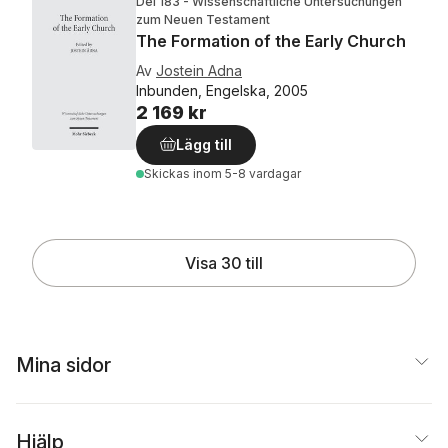
Del 183 - Wissenschaftliche Untersuchungen
zum Neuen Testament
The Formation of the Early Church
Av
Jostein Adna
Inbunden, Engelska, 2005
2 169 kr
Lägg till
Skickas
inom 5-8 vardagar
Visa 30 till
Mina sidor
Hjälp