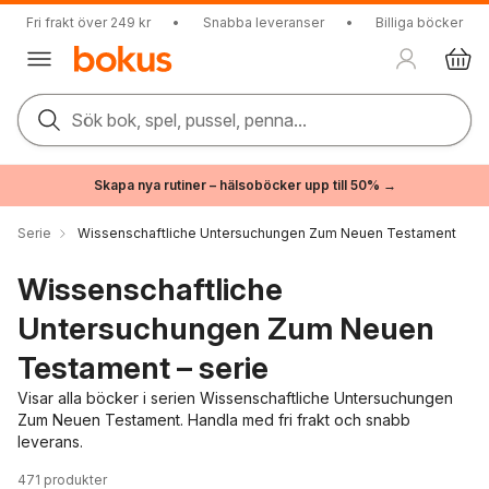
Fri frakt över 249 kr
•
Snabba leveranser
•
Billiga böcker
Sök bok, spel, pussel, penna...
Skapa nya rutiner – hälsoböcker upp till 50% →
Serie
Wissenschaftliche Untersuchungen Zum Neuen Testament
Wissenschaftliche
Untersuchungen Zum Neuen
Testament – serie
Visar alla böcker i serien Wissenschaftliche Untersuchungen
Zum Neuen Testament. Handla med fri frakt och snabb
leverans.
471
produkter