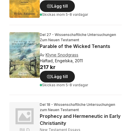
Lägg till
Skickas
inom 5-8 vardagar
Del 27 - Wissenschaftliche Untersuchungen
Zum Neuen Testament
Parable of the Wicked Tenants
Av
Klyne Snodgrass
Häftad, Engelska, 2011
217 kr
Lägg till
Skickas
inom 5-8 vardagar
Del 18 - Wissenschaftliche Untersuchungen
zum Neuen Testament
Prophecy and Hermeneutic in Early
Christianity
New Testament Essays