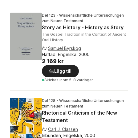
Del 123 - Wissenschaftliche Untersuchungen
zum Neuen Testament
Story as History - History as Story
The Gospel Tradition in the Context of Ancient
Oral History
Av
Samuel Byrskog
Häftad, Engelska, 2000
2 169 kr
Lägg till
Skickas
inom 5-8 vardagar
Del 128 - Wissenschaftliche Untersuchungen
zum Neuen Testament
Rhetorical Criticism of the New
Testament
Av
Carl J. Classen
Inbunden, Engelska, 2000