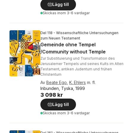
Lägg till
Skickas
inom 3-6 vardagar
Del 118 - Wissenschaftliche Untersuchungen
zum Neuen Testament
Gemeinde ohne Tempel
/Community without Temple
Zur Substituierung und Transformation des
Jerusalemer Tempels und seines Kults im Alten
Testament, antiken Judentum und frühen
Christentum
Av
Beate Ego
,
K. Ehlers
m. fl.
Inbunden, Tyska, 1999
3 098 kr
Lägg till
Skickas
inom 3-6 vardagar
Del 161 - Wissenschaftliche Untersuchungen