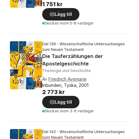
1 751 kr
Lägg till
Skickas
inom 5-8 vardagar
Del 139 - Wissenschaftliche Untersuchungen
zum Neuen Testament
Die Tauferzählungen der
Apostelgeschichte
Theologie und Geschichte
Av
Friedrich Avemarie
Inbunden, Tyska, 2001
2 773 kr
Lägg till
Skickas
inom 3-6 vardagar
Del 142 - Wissenschaftliche Untersuchungen
zum Neuen Testament