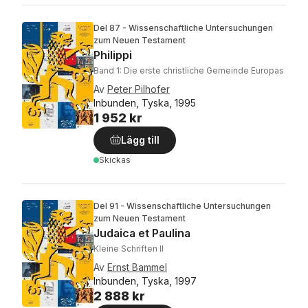
Del 87 - Wissenschaftliche Untersuchungen
zum Neuen Testament
Philippi
Band 1: Die erste christliche Gemeinde Europas
Av
Peter Pilhofer
Inbunden, Tyska, 1995
1 952 kr
Lägg till
Skickas
Del 91 - Wissenschaftliche Untersuchungen
zum Neuen Testament
Judaica et Paulina
Kleine Schriften II
Av
Ernst Bammel
Inbunden, Tyska, 1997
2 888 kr