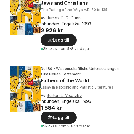
Jews and Christians
The Parting of the Ways A.D. 70 to 135
Av
James D. G. Dunn
Inbunden, Engelska, 1993
2 926 kr
Lägg till
Skickas
inom 5-8 vardagar
Del 80 - Wissenschaftliche Untersuchungen
zum Neuen Testament
Fathers of the World
Essay in Rabbinic and Patristic Literatures
Av
Burton L. Visotzky
Inbunden, Engelska, 1995
1 584 kr
Lägg till
Skickas
inom 5-8 vardagar