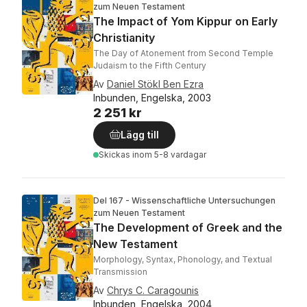
zum Neuen Testament
The Impact of Yom Kippur on Early
Christianity
The Day of Atonement from Second Temple
Judaism to the Fifth Century
Av
Daniel Stökl Ben Ezra
Inbunden, Engelska, 2003
2 251 kr
Lägg till
Skickas
inom 5-8 vardagar
Del 167 - Wissenschaftliche Untersuchungen
zum Neuen Testament
The Development of Greek and the
New Testament
Morphology, Syntax, Phonology, and Textual
Transmission
Av
Chrys C. Caragounis
Inbunden, Engelska, 2004