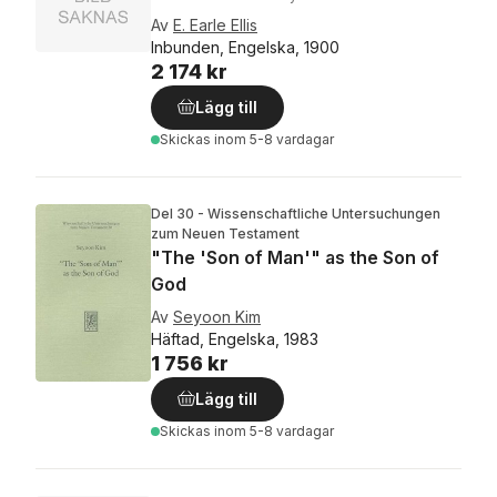
Av
E. Earle Ellis
Inbunden, Engelska, 1900
2 174 kr
Lägg till
Skickas
inom 5-8 vardagar
Del 30 - Wissenschaftliche Untersuchungen
zum Neuen Testament
"The 'Son of Man'" as the Son of
God
Av
Seyoon Kim
Häftad, Engelska, 1983
1 756 kr
Lägg till
Skickas
inom 5-8 vardagar