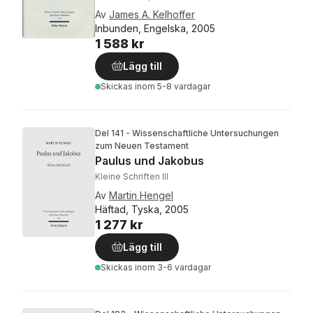
Av
James A. Kelhoffer
Inbunden, Engelska, 2005
1 588 kr
Lägg till
Skickas
inom 5-8 vardagar
Del 141 - Wissenschaftliche Untersuchungen
zum Neuen Testament
Paulus und Jakobus
Kleine Schriften III
Av
Martin Hengel
Häftad, Tyska, 2005
1 277 kr
Lägg till
Skickas
inom 3-6 vardagar