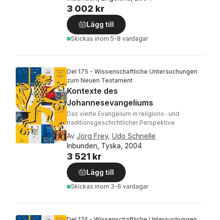
3 002 kr
Lägg till
Skickas
inom 5-8 vardagar
Del 175 - Wissenschaftliche Untersuchungen
zum Neuen Testament
Kontexte des
Johannesevangeliums
Das vierte Evangelium in religions- und
traditionsgeschichtlicher Perspektive
Av
Jörg Frey
,
Udo Schnelle
Inbunden, Tyska, 2004
3 521 kr
Lägg till
Skickas
inom 3-6 vardagar
Del 174 - Wissenschaftliche Untersuchungen