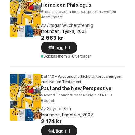
Heracleon Philologus
Gnostische Johannesexegese im zweiten
Jahrhundert
Av
Ansgar Wucherpfennig
Inbunden, Tyska, 2002
2 683 kr
Lägg till
Skickas
inom 3-6 vardagar
Del 140 - Wissenschaftliche Untersuchungen
zum Neuen Testament
Paul and the New Perspective
Second Thoughts on the Origin of Paul's
Gospel
Av
Seyoon Kim
Inbunden, Engelska, 2002
2 174 kr
Lägg till