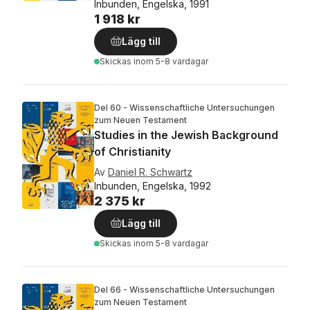
Inbunden, Engelska, 1991
1 918 kr
Lägg till
Skickas
inom 5-8 vardagar
Del 60 - Wissenschaftliche Untersuchungen
zum Neuen Testament
Studies in the Jewish Background
of Christianity
Av
Daniel R. Schwartz
Inbunden, Engelska, 1992
2 375 kr
Lägg till
Skickas
inom 5-8 vardagar
Del 66 - Wissenschaftliche Untersuchungen
zum Neuen Testament