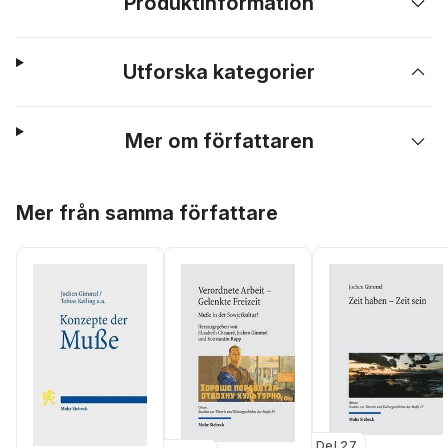
Produktinformation
Utforska kategorier
Mer om författaren
Hoppa över listan
Mer från samma författare
Del 27