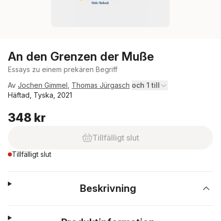
An den Grenzen der Muße
Essays zu einem prekären Begriff
Av
Jochen Gimmel
,
Thomas Jürgasch
och 1 till
Häftad, Tyska, 2021
348 kr
Tillfälligt slut
Tillfälligt slut
Beskrivning