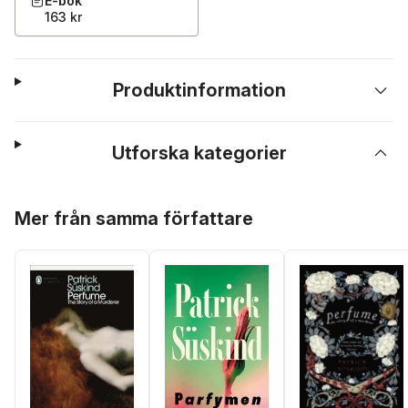
E-bok
163 kr
Produktinformation
Utforska kategorier
Hoppa över listan
Mer från samma författare