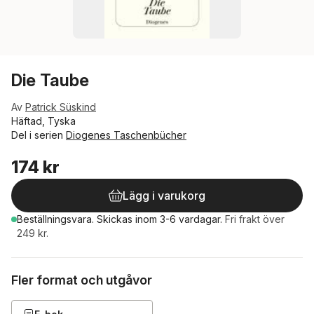
Die Taube
Av
Patrick Süskind
Häftad, Tyska
Del i serien
Diogenes Taschenbücher
174 kr
Lägg i varukorg
Beställningsvara.
Skickas
inom 3-6 vardagar
.
Fri frakt över
249 kr.
Fler format och utgåvor