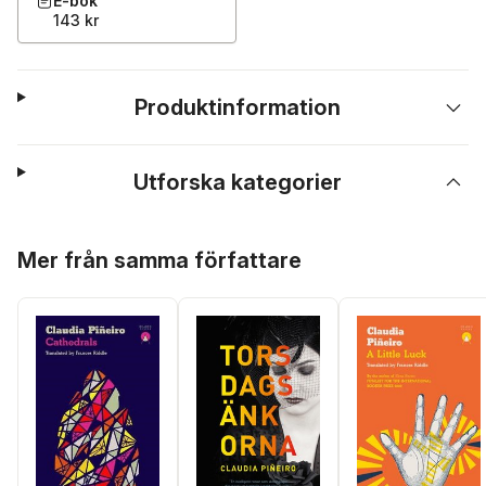
E-bok
143 kr
Produktinformation
Utforska kategorier
Hoppa över listan
Mer från samma författare