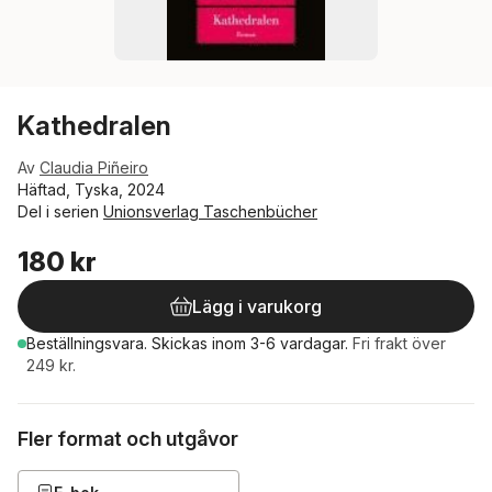
Kathedralen
Av
Claudia Piñeiro
Häftad, Tyska, 2024
Del i serien
Unionsverlag Taschenbücher
180 kr
Lägg i varukorg
Beställningsvara.
Skickas
inom 3-6 vardagar
.
Fri frakt över
249 kr.
Fler format och utgåvor