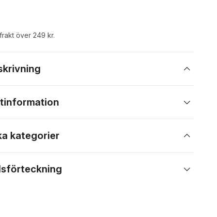
 frakt över 249 kr.
skrivning
tinformation
ka kategorier
lsförteckning