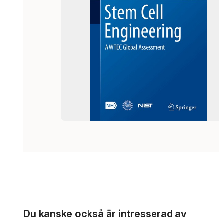
Hoppa över listan
Du kanske också är intresserad av