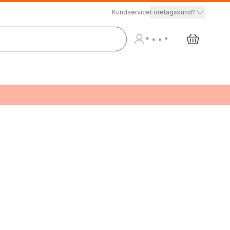
Kundservice
Företagskund?