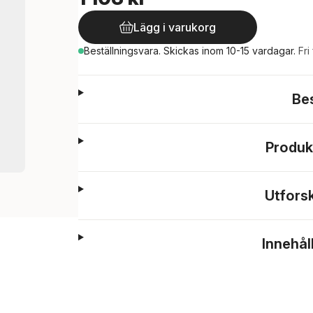
Lägg i varukorg
Beställningsvara.
Skickas
inom 10-15 vardagar
.
Fri
Be
Produk
Utfors
Innehål