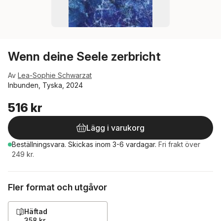
Wenn deine Seele zerbricht
Av
Lea-Sophie Schwarzat
Inbunden, Tyska, 2024
516 kr
Lägg i varukorg
Beställningsvara.
Skickas
inom 3-6 vardagar
.
Fri frakt över
249 kr.
Fler format och utgåvor
Häftad
358 kr