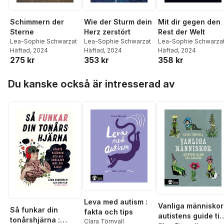
Schimmern der
Wie der Sturm dein
Mit dir gegen den
Sterne
Herz zerstört
Rest der Welt
Lea-Sophie Schwarzat
Lea-Sophie Schwarzat
Lea-Sophie Schwarza
Häftad
, 2024
Häftad
, 2024
Häftad
, 2024
275 kr
353 kr
358 kr
Hoppa över listan
Du kanske också är intresserad av
Leva med autism :
Vanliga människor 
Så funkar din
fakta och tips
autistens guide till
tonårshjärna :
Clara Törnvall